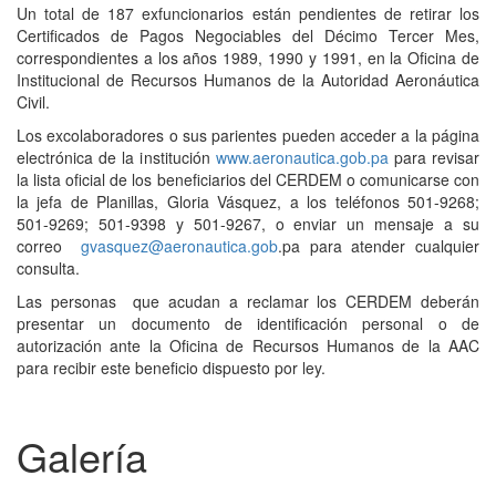
Un total de 187 exfuncionarios están pendientes de retirar los
Certificados de Pagos Negociables del Décimo Tercer Mes,
correspondientes a los años 1989, 1990 y 1991, en la Oficina de
Institucional de Recursos Humanos de la Autoridad Aeronáutica
Civil.
Los excolaboradores o sus parientes pueden acceder a la página
electrónica de la institución
www.aeronautica.gob.pa
para revisar
la lista oficial de los beneficiarios del CERDEM o comunicarse con
la jefa de Planillas, Gloria Vásquez, a los teléfonos 501-9268;
501-9269; 501-9398 y 501-9267, o enviar un mensaje a su
correo
gvasquez@aeronautica.gob
.pa para atender cualquier
consulta.
Las personas que acudan a reclamar los CERDEM deberán
presentar un documento de identificación personal o de
autorización ante la Oficina de Recursos Humanos de la AAC
para recibir este beneficio dispuesto por ley.
Galería