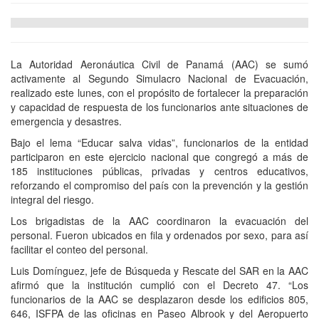
La Autoridad Aeronáutica Civil de Panamá (AAC) se sumó
activamente al Segundo Simulacro Nacional de Evacuación,
realizado este lunes, con el propósito de fortalecer la preparación
y capacidad de respuesta de los funcionarios ante situaciones de
emergencia y desastres.
Bajo el lema “Educar salva vidas”, funcionarios de la entidad
participaron en este ejercicio nacional que congregó a más de
185 instituciones públicas, privadas y centros educativos,
reforzando el compromiso del país con la prevención y la gestión
integral del riesgo.
Los brigadistas de la AAC coordinaron la evacuación del
personal. Fueron ubicados en fila y ordenados por sexo, para así
facilitar el conteo del personal.
Luis Domínguez, jefe de Búsqueda y Rescate del SAR en la AAC
afirmó que la institución cumplió con el Decreto 47. “Los
funcionarios de la AAC se desplazaron desde los edificios 805,
646, ISFPA de las oficinas en Paseo Albrook y del Aeropuerto