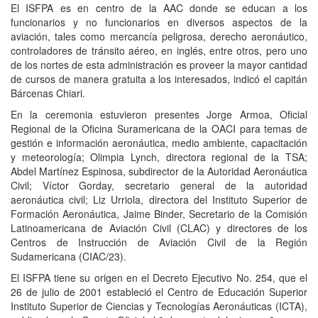
El ISFPA es en centro de la AAC donde se educan a los
funcionarios y no funcionarios en diversos aspectos de la
aviación, tales como mercancía peligrosa, derecho aeronáutico,
controladores de tránsito aéreo, en inglés, entre otros, pero uno
de los nortes de esta administración es proveer la mayor cantidad
de cursos de manera gratuita a los interesados, indicó el capitán
Bárcenas Chiari.
En la ceremonia estuvieron presentes Jorge Armoa, Oficial
Regional de la Oficina Suramericana de la OACI para temas de
gestión e información aeronáutica, medio ambiente, capacitación
y meteorología; Olimpia Lynch, directora regional de la TSA;
Abdel Martínez Espinosa, subdirector de la Autoridad Aeronáutica
Civil; Víctor Gorday, secretario general de la autoridad
aeronáutica civil; Liz Urriola, directora del Instituto Superior de
Formación Aeronáutica, Jaime Binder, Secretario de la Comisión
Latinoamericana de Aviación Civil (CLAC) y directores de los
Centros de Instrucción de Aviación Civil de la Región
Sudamericana (CIAC/23).
El ISFPA tiene su origen en el Decreto Ejecutivo No. 254, que el
26 de julio de 2001 estableció el Centro de Educación Superior
Instituto Superior de Ciencias y Tecnologías Aeronáuticas (ICTA),