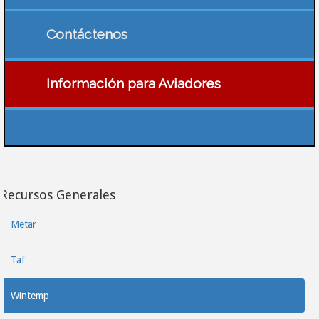
Contáctenos
Información para Aviadores
Recursos Generales
Metar
Taf
Wintemp